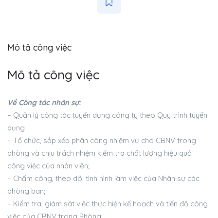
Mô tả công việc
Mô tả công việc
Về Công tác nhân sự:
– Quản lý công tác tuyển dụng công ty theo Quy trình tuyển
dụng
– Tổ chức, sắp xếp phân công nhiệm vụ cho CBNV trong
phòng và chịu trách nhiệm kiểm tra chất lượng hiệu quả
công việc của nhân viên;
– Chấm công, theo dõi tình hình làm việc của Nhân sự các
phòng ban;
– Kiểm tra, giám sát việc thực hiện kế hoạch và tiến độ công
việc của CBNV trong Phòng;