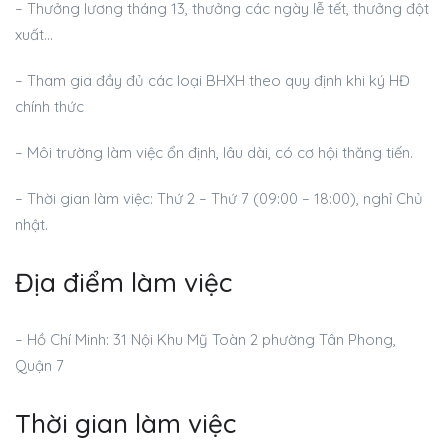
– Thưởng lương tháng 13, thưởng các ngày lễ tết, thưởng đột
xuất…
– Tham gia đầy đủ các loại BHXH theo quy định khi ký HĐ
chính thức
– Môi trường làm việc ổn định, lâu dài, có cơ hội thăng tiến.
– Thời gian làm việc: Thứ 2 – Thứ 7 (09:00 – 18:00), nghỉ Chủ
nhật.
Địa điểm làm việc
– Hồ Chí Minh: 31 Nội Khu Mỹ Toàn 2 phường Tân Phong,
Quận 7
Thời gian làm việc