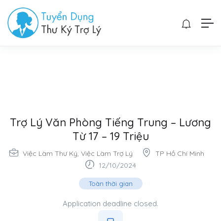
Trợ Lý Văn Phòng Tiếng Trung – Lương
Từ 17 – 19 Triệu
Việc Làm Thư Ký
,
Việc Làm Trợ Lý
TP Hồ Chí Minh
12/10/2024
Toàn thời gian
Application deadline closed.