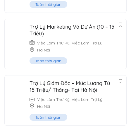
Toàn thời gian
Trợ Lý Marketing Và Dự Án (10 – 15
Triệu)
Việc Làm Thư Ký
,
Việc Làm Trợ Lý
Hà Nội
Toàn thời gian
Trợ Lý Giám Đốc – Mức Lương Từ
15 Triệu/ Tháng- Tại Hà Nội
Việc Làm Thư Ký
,
Việc Làm Trợ Lý
Hà Nội
Toàn thời gian