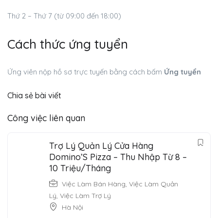
Thứ 2 – Thứ 7 (từ 09:00 đến 18:00)
Cách thức ứng tuyển
Ứng viên nộp hồ sơ trực tuyến bằng cách bấm
Ứng tuyển
Chia sẻ bài viết
Công việc liên quan
Trợ Lý Quản Lý Cửa Hàng
Domino’S Pizza – Thu Nhập Từ 8 –
10 Triệu/Tháng
Việc Làm Bán Hàng
,
Việc Làm Quản
Lý
,
Việc Làm Trợ Lý
Hà Nội