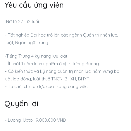
Yêu cầu ứng viên
-Nữ từ 22 -32 tuổi
– Tốt nghiệp Đại học trở lên các ngành Quản trị nhân lực,
Luật, Ngôn ngữ Trung
-Tiếng Trung 4 kỹ năng lưu loát
– Ít nhất 1 năm kinh nghiệm ở vị trí tương đương.
– Có kiến thức và kỹ năng quản trị nhân lực, nắm vững bộ
luật lao động, luật thuế TNCN, BHXH, BHYT
– Tự chủ, chịu áp lực cao trong công việc
Quyền lợi
– Lương: Upto 19,000,000 VNĐ