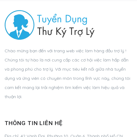
Chào mừng bạn đến với trang web việc làm hàng đầu trợ lý !
Chúng tôi tự hào là nơi cung cấp các cơ hội việc làm hấp dẫn
và phong phú cho trợ lý. Với mục tiêu kết nối giữa nhà tuyển
dụng và ứng viên có chuyên môn trong lĩnh vực này, chúng tôi
cam kết mang lại trải nghiệm tìm kiếm việc làm hiệu quả và
thuận lợi.
THÔNG TIN LIÊN HỆ
Địa chỉ:
42 Vành Đai, Phường 10, Quận 6, Thành phố Hồ Chí