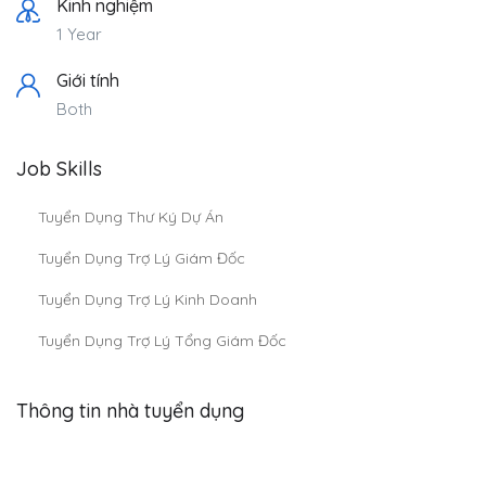
Kinh nghiệm
1 Year
Giới tính
Both
Job Skills
Tuyển Dụng Thư Ký Dự Án
Tuyển Dụng Trợ Lý Giám Đốc
Tuyển Dụng Trợ Lý Kinh Doanh
Tuyển Dụng Trợ Lý Tổng Giám Đốc
Thông tin nhà tuyển dụng