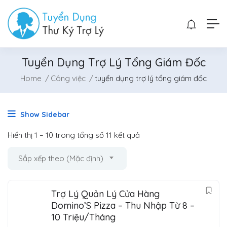
Tuyển Dụng Trợ Lý Tổng Giám Đốc
Home
Công việc
tuyển dụng trợ lý tổng giám đốc
Show Sidebar
Hiển thị
1
–
10
trong tổng số 11 kết quả
Sắp xếp theo (Mặc định)
Trợ Lý Quản Lý Cửa Hàng
Domino’S Pizza – Thu Nhập Từ 8 –
10 Triệu/Tháng