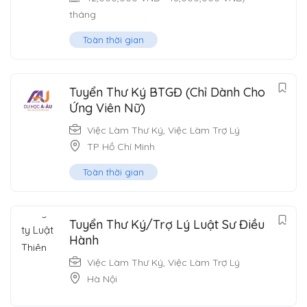
tháng
Toàn thời gian
Tuyển Thư Ký BTGĐ (Chỉ Dành Cho
Ứng Viên Nữ)
Việc Làm Thư Ký
,
Việc Làm Trợ Lý
TP Hồ Chí Minh
Toàn thời gian
Tuyển Thư Ký/Trợ Lý Luật Sư Điều
Hành
Việc Làm Thư Ký
,
Việc Làm Trợ Lý
Hà Nội