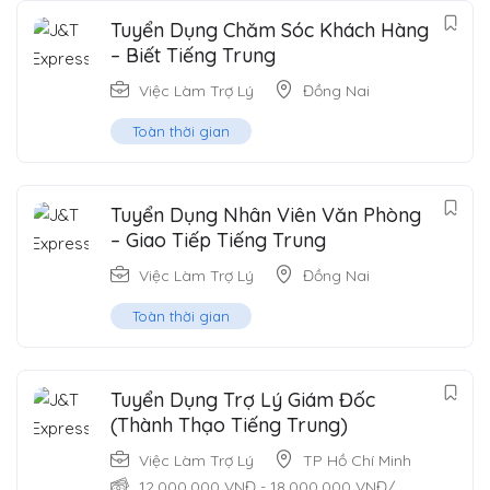
Tuyển Dụng Chăm Sóc Khách Hàng
– Biết Tiếng Trung
Việc Làm Trợ Lý
Đồng Nai
Toàn thời gian
Tuyển Dụng Nhân Viên Văn Phòng
– Giao Tiếp Tiếng Trung
Việc Làm Trợ Lý
Đồng Nai
Toàn thời gian
Tuyển Dụng Trợ Lý Giám Đốc
(Thành Thạo Tiếng Trung)
Việc Làm Trợ Lý
TP Hồ Chí Minh
12,000,000
VNĐ
-
18,000,000
VNĐ
/