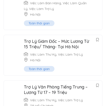
Việc Làm Bán Hàng
,
Việc Làm Quản
Lý
,
Việc Làm Trợ Lý
Hà Nội
Toàn thời gian
Trợ Lý Giám Đốc – Mức Lương Từ
15 Triệu/ Tháng- Tại Hà Nội
Việc Làm Thư Ký
,
Việc Làm Trợ Lý
Hà Nội
Toàn thời gian
Trợ Lý Văn Phòng Tiếng Trung –
Lương Từ 17 – 19 Triệu
Việc Làm Thư Ký
,
Việc Làm Trợ Lý
TP Hồ Chí Minh