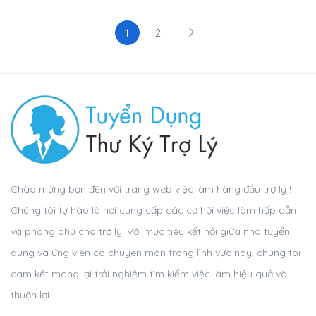
1
2
Chào mừng bạn đến với trang web việc làm hàng đầu trợ lý !
Chúng tôi tự hào là nơi cung cấp các cơ hội việc làm hấp dẫn
và phong phú cho trợ lý. Với mục tiêu kết nối giữa nhà tuyển
dụng và ứng viên có chuyên môn trong lĩnh vực này, chúng tôi
cam kết mang lại trải nghiệm tìm kiếm việc làm hiệu quả và
thuận lợi.