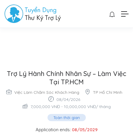
Trợ Lý Hành Chính Nhân Sự – Làm Việc
Tại TP.HCM
Việc Làm Chăm Sóc Khách Hàng
TP Hồ Chí Minh
08/04/2026
7,000,000
VNĐ
-
10,000,000
VNĐ
/ tháng
Toàn thời gian
Application ends:
08/05/2029