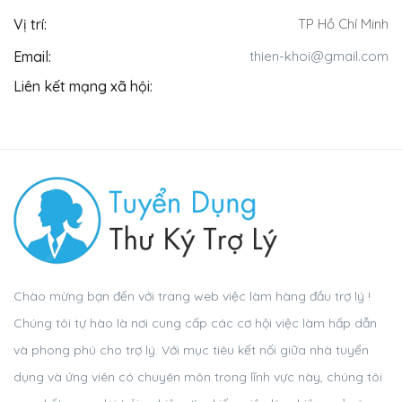
Vị trí:
TP Hồ Chí Minh
Email:
thien-khoi@gmail.com
Liên kết mạng xã hội:
Chào mừng bạn đến với trang web việc làm hàng đầu trợ lý !
Chúng tôi tự hào là nơi cung cấp các cơ hội việc làm hấp dẫn
và phong phú cho trợ lý. Với mục tiêu kết nối giữa nhà tuyển
dụng và ứng viên có chuyên môn trong lĩnh vực này, chúng tôi