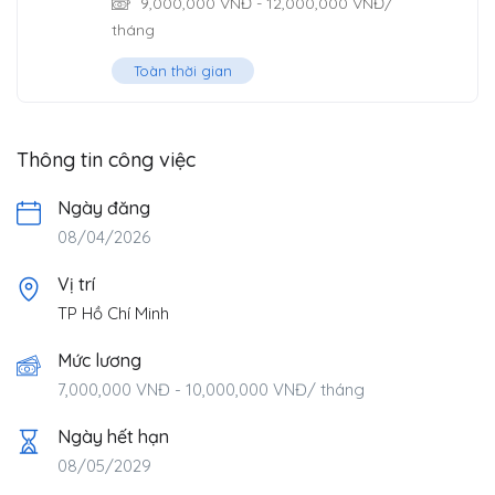
9,000,000
VNĐ
-
12,000,000
VNĐ
/
tháng
Toàn thời gian
Thông tin công việc
Ngày đăng
08/04/2026
Vị trí
TP Hồ Chí Minh
Mức lương
7,000,000
VNĐ
-
10,000,000
VNĐ
/ tháng
Ngày hết hạn
08/05/2029