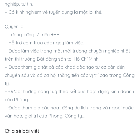
nghiệp, tự tin.
– Có kinh nghiệm về tuyển dụng là một lợi thế.
Quyền lợi
– Lương cứng: 7 triệu +++.
– Hỗ trợ cơm trưa các ngày làm việc.
– Được làm việc trong một môi trường chuyên nghiệp nhất
trên thị trường Bất động sản tại Hồ Chí Minh.
– Được tham gia tất cả các khoá đào tạo từ cơ bản đến
chuyên sâu và có cơ hội thăng tiến các vị trí cao trong Công
ty.
– Được thưởng nóng tuỳ theo kết quả hoạt động kinh doanh
của Phòng.
– Được tham gia các hoạt động du lịch trong và ngoài nước,
văn hoá, giải trí của Phòng, Công ty…
Chia sẻ bài viết