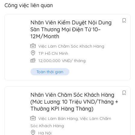
Công việc liên quan
Nhân Viên Kiểm Duyệt Nội Dung
Sàn Thương Mại Điện Tử 10–
12M/Month
Việc Làm Chăm Sóc Khách Hàng
TP Hồ Chí Minh
12,000,000
VNĐ
/ tháng
Toàn thời gian
Nhân Viên Chăm Sóc Khách Hàng
(Mức Lương: 10 Triệu VND/Tháng +
Thưởng KPI Hàng Tháng)
Việc Làm Bán Hàng
,
Việc Làm Chăm
Sóc Khách Hàng
Hà Nội