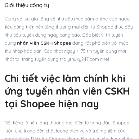
Giới thiệu công ty
Cùng với sự gia tăng về nhu cầu mua sắm online của người
tiêu dùng trên nền tảng thương mại điện tử Shopee thúc đẩy
nhu cầu tuyển dụng ngày càng cao. Đặc biệt vị trí tuyển
dụng
nhân viên CSKH Shopee
đang rất phổ biến với mức
thu nhập hấp dẫn. Cập nhật ngay +175 tin tuyển dụng mới
nhất tại trang tuyển dụng trolythuky247.com nhé!
Chi tiết việc làm chính khi
ứng tuyển nhân viên CSKH
tại Shopee hiện nay
Nổi tiếng là nền tảng thương mại điện tử hàng đầu, Shopee
luôn chú trọng đến chất lượng dịch vụ và trải nghiệm của
người dùng. Bởi vậy, Shopee đang tiếp tục tuyển dụng nhân