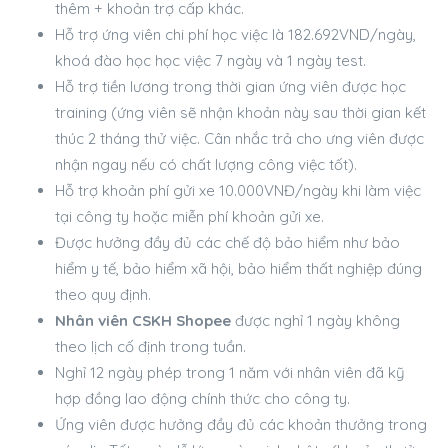
thêm + khoản trợ cấp khác.
Hỗ trợ ứng viên chi phí học việc là 182.692VND/ngày,
khoá đào học học việc 7 ngày và 1 ngày test.
Hỗ trợ tiền lương trong thời gian ứng viên được học
training (ứng viên sẽ nhận khoản này sau thời gian kết
thúc 2 tháng thử việc. Cân nhắc trả cho ưng viên được
nhận ngay nếu có chất lượng công việc tốt).
Hỗ trợ khoản phí gửi xe 10.000VNĐ/ngày khi làm việc
tại công ty hoặc miễn phí khoản gửi xe.
Được hưởng đầy đủ các chế độ bảo hiểm như bảo
hiểm y tế, bảo hiểm xã hội, bảo hiểm thất nghiệp đúng
theo quy định.
Nhân viên CSKH Shopee
được nghỉ 1 ngày không
theo lịch cố định trong tuần.
Nghỉ 12 ngày phép trong 1 năm với nhân viên đã kỹ
hợp đồng lao động chính thức cho công ty.
Ứng viên được hưởng đầy đủ các khoản thưởng trong