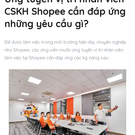
CSKH Shopee cần đáp ứng
những yêu cầu gì?
Để được làm việc trong môi trường hiện đại, chuyên nghiệp
như Shopee, các ứng viên muốn ứng tuyển vị trí nhân viên
làm việc tại Shopee cần đáp ứng các kỹ năng sau: