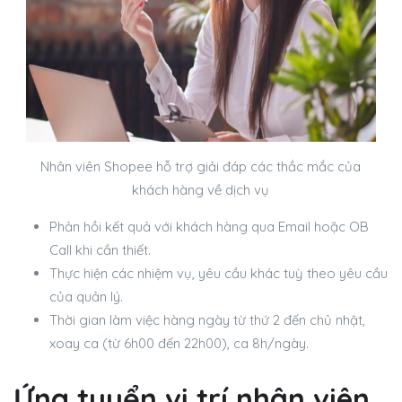
Nhân viên Shopee hỗ trợ giải đáp các thắc mắc của
khách hàng về dịch vụ
Phản hồi kết quả với khách hàng qua Email hoặc OB
Call khi cần thiết.
Thực hiện các nhiệm vụ, yêu cầu khác tuỳ theo yêu cầu
của quản lý.
Thời gian làm việc hàng ngày từ thứ 2 đến chủ nhật,
xoay ca (từ 6h00 đến 22h00), ca 8h/ngày.
Ứng tuyển vị trí nhân viên