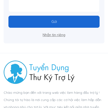
Gửi
Nhắn tin riêng
Chào mừng bạn đến với trang web việc làm hàng đầu trợ lý !
Chúng tôi tự hào là nơi cung cấp các cơ hội việc làm hấp dẫn
và phong phú cho trợ lý. Với mục tiêu kết nối giữa nhà tuyển