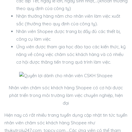
các dịp Tết, ngày lễ lớn, ngày sinh nhật,…(khoản thưởng
theo quy định của công ty)
Nhận thưởng hàng năm cho nhân viên làm việc xuất
sắc (thưởng theo quy định của công ty).
Nhân viên Shopee
được trang bị đầy đủ các thiết bị,
công cụ làm việc
Ứng viên được tham gia học đào tạo các kiến thức, kỹ
năng về công việc chăm sóc khách hàng và có nhiều
cơ hội được thăng tiến trong quá trình làm việc.
Nhân viên chăm sóc khách hàng Shopee có cơ hội được
phát triển trong môi trường làm việc chuyên nghiệp, hiện
đại
Hiện nay có rất nhiều trang tuyển dụng cập nhật tin tức tuyển
nhân viên chăm sóc khách hàng Shopee như
thukytroly247.com, topcv.com,…Các ứng viên có thể tham