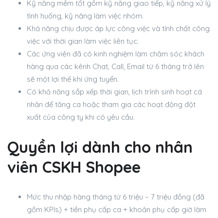
Kỹ năng mềm tốt gồm kỹ năng giao tiếp, kỹ năng xử lý
tình huống, kỹ năng làm việc nhóm.
Khả năng chịu được áp lực công việc và tính chất công
việc với thời gian làm việc liên tục.
Các ứng viên đã có kinh nghiệm làm chăm sóc khách
hàng qua các kênh Chat, Call, Email từ 6 tháng trở lên
sẽ một lợi thế khi ứng tuyển.
Có khả năng sắp xếp thời gian, lịch trình sinh hoạt cá
nhân để tăng ca hoặc tham gia các hoạt động đột
xuất của công ty khi có yêu cầu.
Quyền lợi dành cho nhân
viên CSKH Shopee
Mức thu nhập hàng tháng từ 6 triệu – 7 triệu đồng (đã
gồm KPIs) + tiền phụ cấp ca + khoản phụ cấp giờ làm