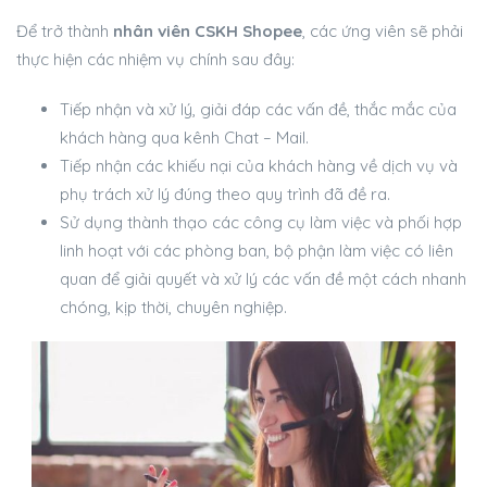
Để trở thành
nhân viên CSKH Shopee
, các ứng viên sẽ phải
thực hiện các nhiệm vụ chính sau đây:
Tiếp nhận và xử lý, giải đáp các vấn đề, thắc mắc của
khách hàng qua kênh Chat – Mail.
Tiếp nhận các khiếu nại của khách hàng về dịch vụ và
phụ trách xử lý đúng theo quy trình đã đề ra.
Sử dụng thành thạo các công cụ làm việc và phối hợp
linh hoạt với các phòng ban, bộ phận làm việc có liên
quan để giải quyết và xử lý các vấn đề một cách nhanh
chóng, kịp thời, chuyên nghiệp.