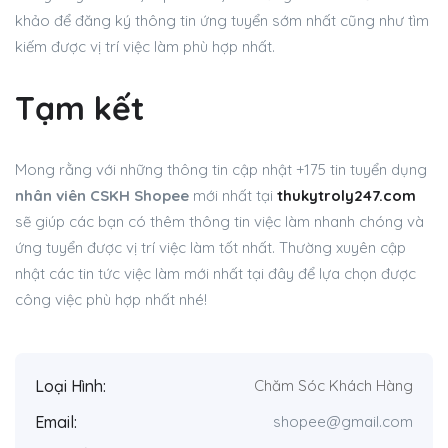
khảo để đăng ký thông tin ứng tuyển sớm nhất cũng như tìm
kiếm được vị trí việc làm phù hợp nhất.
Tạm kết
Mong rằng với những thông tin cập nhật +175 tin tuyển dụng
nhân viên CSKH Shopee
mới nhất tại
thukytroly247.com
sẽ giúp các bạn có thêm thông tin việc làm nhanh chóng và
ứng tuyển được vị trí việc làm tốt nhất. Thường xuyên cập
nhật các tin tức việc làm mới nhất tại đây để lựa chọn được
công việc phù hợp nhất nhé!
Loại Hình:
Chăm Sóc Khách Hàng
Email:
shopee@gmail.com