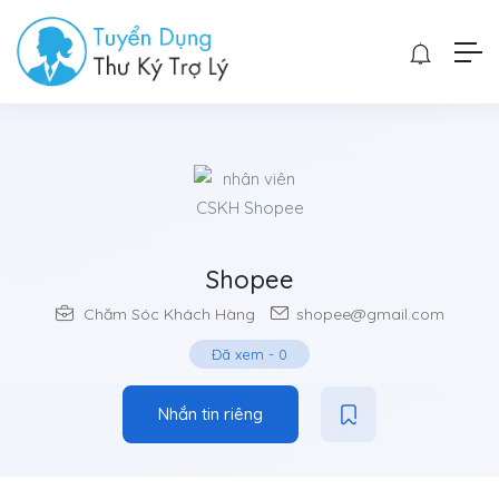
Shopee
Chăm Sóc Khách Hàng
shopee@gmail.com
Đã xem
-
0
Nhắn tin riêng