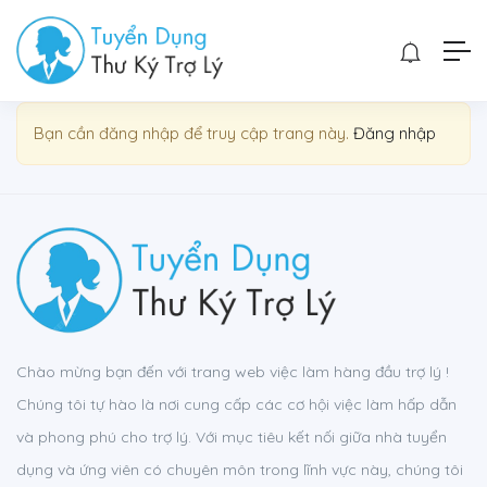
Show Sidebar
Bạn cần đăng nhập để truy cập trang này.
Đăng nhập
Chào mừng bạn đến với trang web việc làm hàng đầu trợ lý !
Chúng tôi tự hào là nơi cung cấp các cơ hội việc làm hấp dẫn
và phong phú cho trợ lý. Với mục tiêu kết nối giữa nhà tuyển
dụng và ứng viên có chuyên môn trong lĩnh vực này, chúng tôi