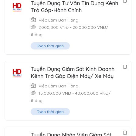
Tuyển Dụng Tư Vấn Tín Dụng Kênh
Trả Góp-Hành Chính
Việc Làm Bán Hàng
7,000,000
VNĐ
-
20,000,000
VNĐ
/
tháng
Toàn thời gian
Tuyển Dụng Giám Sát Kinh Doanh
Kênh Trả Góp Điện Máy/ Xe Máy
Việc Làm Bán Hàng
15,000,000
VNĐ
-
40,000,000
VNĐ
/
tháng
Toàn thời gian
Tuyển Dụng Nhân Viên Giám Sát