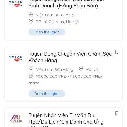
Kinh Doanh (Mảng Phân Bón)
Việc Làm Bán Hàng
TP Hồ Chí Minh
,
Hà Nội
Toàn thời gian
Tuyển Dụng Chuyên Viên Chăm Sóc
Khách Hàng
Việc Làm Bán Hàng
Hà Nội
10,000,000
VNĐ
-
13,000,000
VNĐ
/
tháng
Toàn thời gian
Tuyển Nhân Viên Tư Vấn Du
Học/Du Lịch (Chỉ Dành Cho Ứng