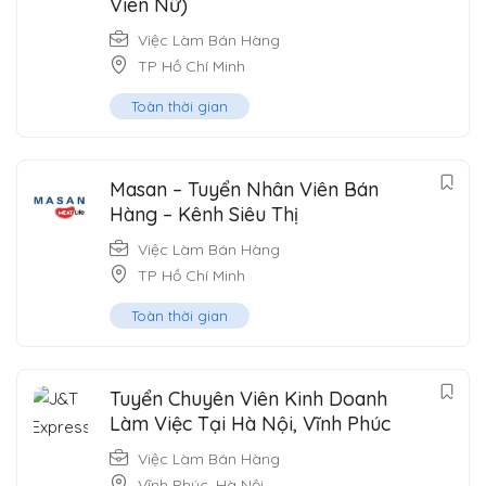
Viên Nữ)
Việc Làm Bán Hàng
TP Hồ Chí Minh
Toàn thời gian
Masan – Tuyển Nhân Viên Bán
Hàng – Kênh Siêu Thị
Việc Làm Bán Hàng
TP Hồ Chí Minh
Toàn thời gian
Tuyển Chuyên Viên Kinh Doanh
Làm Việc Tại Hà Nội, Vĩnh Phúc
Việc Làm Bán Hàng
Vĩnh Phúc
,
Hà Nội