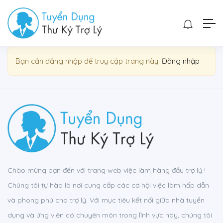
Show Sidebar
Bạn cần đăng nhập để truy cập trang này.
Đăng nhập
Chào mừng bạn đến với trang web việc làm hàng đầu trợ lý !
Chúng tôi tự hào là nơi cung cấp các cơ hội việc làm hấp dẫn
và phong phú cho trợ lý. Với mục tiêu kết nối giữa nhà tuyển
dụng và ứng viên có chuyên môn trong lĩnh vực này, chúng tôi