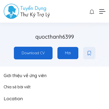
quocthanh6399
Download CV
Mời
Giới thiệu về ứng viên
Chia sẻ bài viết
Location