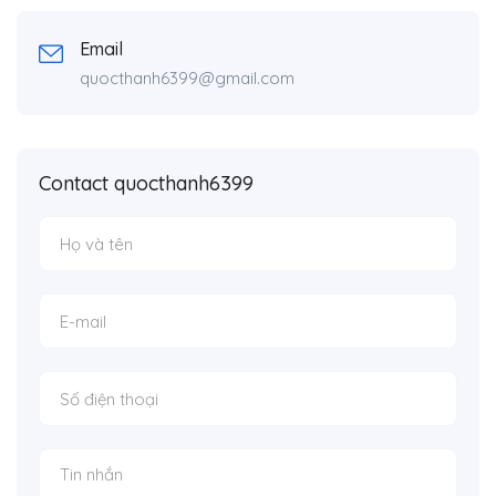
Email
quocthanh6399@gmail.com
Contact quocthanh6399