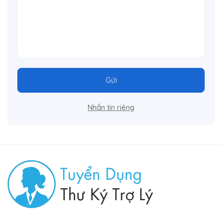
Gửi
Nhắn tin riêng