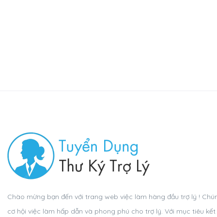
Chào mừng bạn đến với trang web việc làm hàng đầu trợ lý ! Chún
cơ hội việc làm hấp dẫn và phong phú cho trợ lý. Với mục tiêu kế