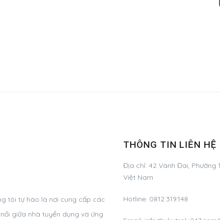
THÔNG TIN LIÊN HỆ
Địa chỉ:
42 Vành Đai, Phường 1
Việt Nam
Hotline:
0812.319.148
g tôi tự hào là nơi cung cấp các
t nối giữa nhà tuyển dụng và ứng