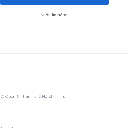
Nhắn tin riêng
0, Quận 6, Thành phố Hồ Chí Minh,