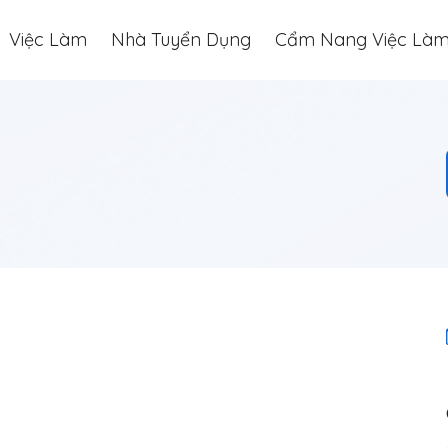
Việc Làm
Nhà Tuyển Dụng
Cẩm Nang Việc Là