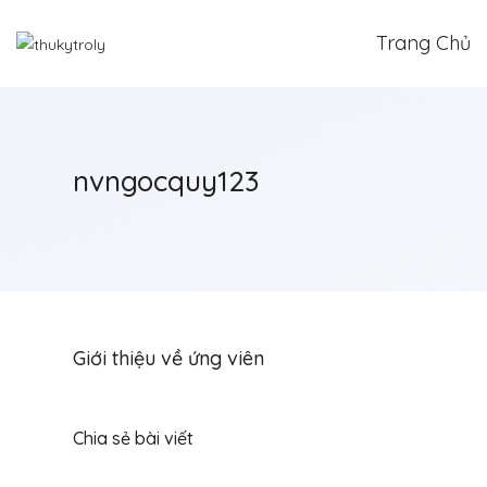
Trang Chủ
nvngocquy123
Giới thiệu về ứng viên
Chia sẻ bài viết