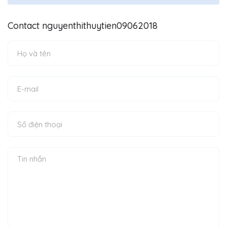
Contact nguyenthithuytien09062018