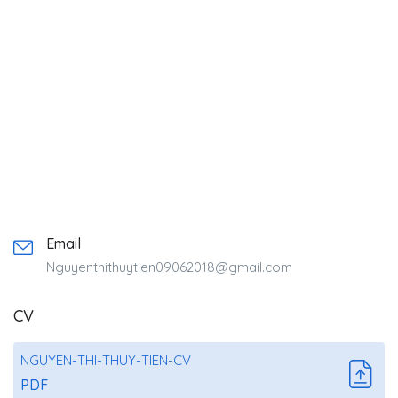
Email
Nguyenthithuytien09062018@gmail.com
CV
NGUYEN-THI-THUY-TIEN-CV
PDF