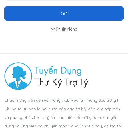
Gửi
Nhắn tin riêng
Chào mừng bạn đến với trang web việc làm hàng đầu trợ lý !
Chúng tôi tự hào là nơi cung cấp các cơ hội việc làm hấp dẫn
và phong phú cho trợ lý. Với mục tiêu kết nối giữa nhà tuyển
dụng và ứng viên có chuyên môn trong lĩnh vực này, chúng tôi