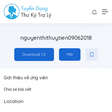
nguyenthithuytien09062018
Download CV
Mời
Giới thiệu về ứng viên
Chia sẻ bài viết
Location