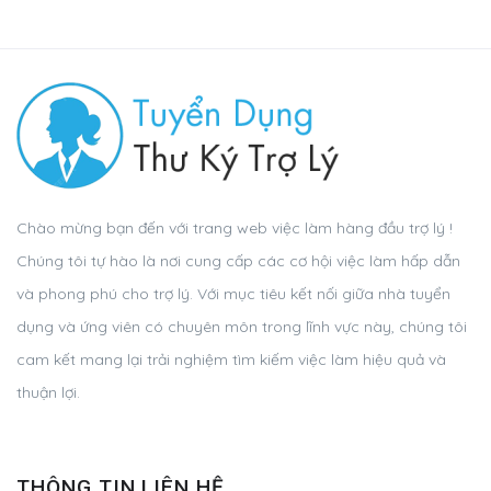
Chào mừng bạn đến với trang web việc làm hàng đầu trợ lý !
Chúng tôi tự hào là nơi cung cấp các cơ hội việc làm hấp dẫn
và phong phú cho trợ lý. Với mục tiêu kết nối giữa nhà tuyển
dụng và ứng viên có chuyên môn trong lĩnh vực này, chúng tôi
cam kết mang lại trải nghiệm tìm kiếm việc làm hiệu quả và
thuận lợi.
THÔNG TIN LIÊN HỆ