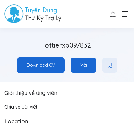
lottierxp097832
Download CV
Mời
Giới thiệu về ứng viên
Chia sẻ bài viết
Location