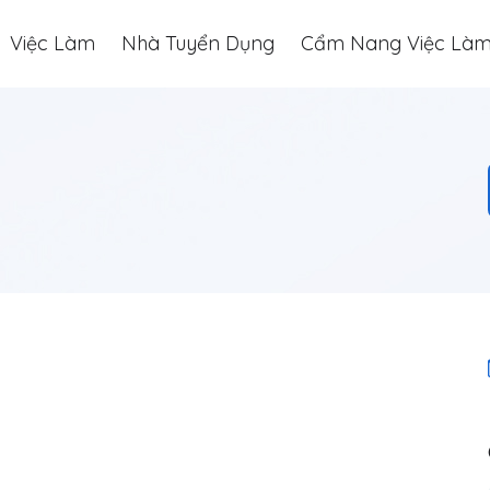
Việc Làm
Nhà Tuyển Dụng
Cẩm Nang Việc Là