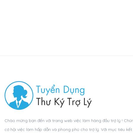
Chào mừng bạn đến với trang web việc làm hàng đầu trợ lý ! Chún
cơ hội việc làm hấp dẫn và phong phú cho trợ lý. Với mục tiêu kế