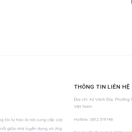
THÔNG TIN LIÊN HỆ
Địa chỉ:
42 Vành Đai, Phường 1
Việt Nam
Hotline:
0812.319.148
g tôi tự hào là nơi cung cấp các
t nối giữa nhà tuyển dụng và ứng