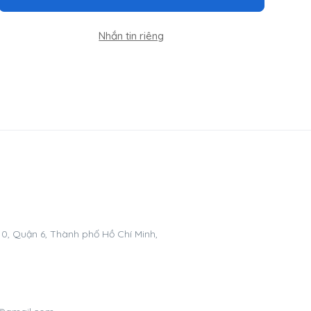
Nhắn tin riêng
0, Quận 6, Thành phố Hồ Chí Minh,