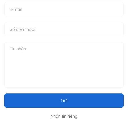
Gửi
Nhắn tin riêng