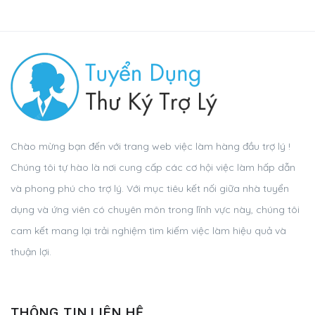
Chào mừng bạn đến với trang web việc làm hàng đầu trợ lý !
Chúng tôi tự hào là nơi cung cấp các cơ hội việc làm hấp dẫn
và phong phú cho trợ lý. Với mục tiêu kết nối giữa nhà tuyển
dụng và ứng viên có chuyên môn trong lĩnh vực này, chúng tôi
cam kết mang lại trải nghiệm tìm kiếm việc làm hiệu quả và
thuận lợi.
THÔNG TIN LIÊN HỆ