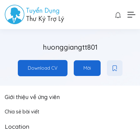
huonggiangtt801
Download CV
Mời
Giới thiệu về ứng viên
Chia sẻ bài viết
Location