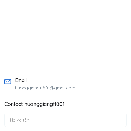
Email
huonggiangtt801@gmail.com
Contact huonggiangtt801