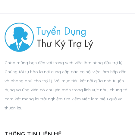
Chào mừng bạn đến với trang web việc làm hàng đầu trợ lý !
Chúng tôi tự hào là nơi cung cấp các cơ hội việc làm hấp dẫn
và phong phú cho trợ lý. Với mục tiêu kết nối giữa nhà tuyển
dụng và ứng viên có chuyên môn trong lĩnh vực này, chúng tôi
cam kết mang lại trải nghiệm tìm kiếm việc làm hiệu quả và
thuận lợi.
THÔNG TIN LIÊN HỆ