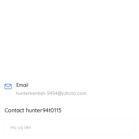
Email
hunterkentish-9494@jultoto.com
Contact hunter94t0115