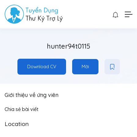
hunter94t0115
Download CV
Mời
Giới thiệu về ứng viên
Chia sẻ bài viết
Location