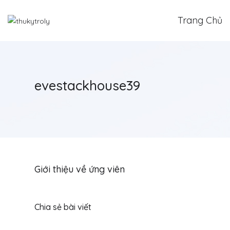
Trang Chủ
evestackhouse39
Giới thiệu về ứng viên
Chia sẻ bài viết