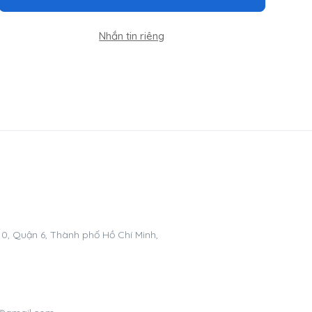
Nhắn tin riêng
0, Quận 6, Thành phố Hồ Chí Minh,