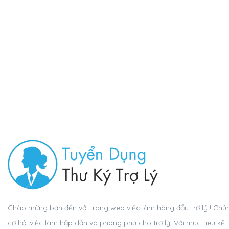
Chào mừng bạn đến với trang web việc làm hàng đầu trợ lý ! Chún
cơ hội việc làm hấp dẫn và phong phú cho trợ lý. Với mục tiêu kế