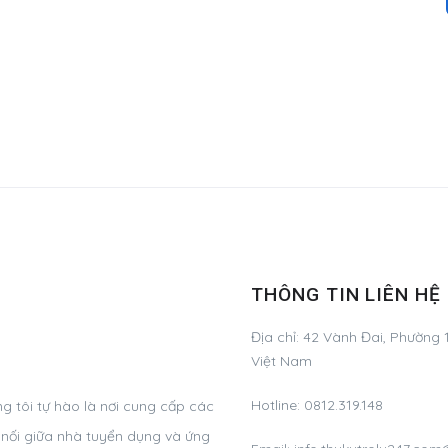
THÔNG TIN LIÊN HỆ
Địa chỉ:
42 Vành Đai, Phường 1
Việt Nam
Hotline:
0812.319.148
g tôi tự hào là nơi cung cấp các
t nối giữa nhà tuyển dụng và ứng