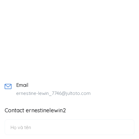
Email
ernestine-lewin_7746@jultoto.com
Contact ernestinelewin2