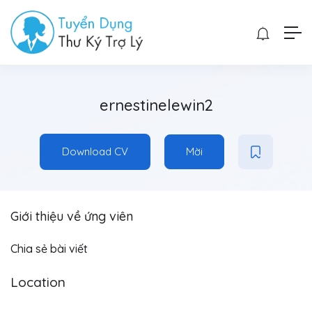
ernestinelewin2
Download CV
Mời
Giới thiệu về ứng viên
Chia sẻ bài viết
Location