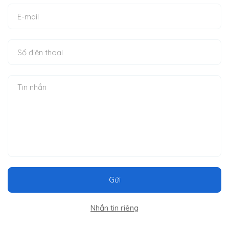
Gửi
Nhắn tin riêng