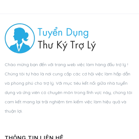
Chào mừng bạn đến với trang web việc làm hàng đầu trợ lý !
Chúng tôi tự hào là nơi cung cấp các cơ hội việc làm hấp dẫn
và phong phú cho trợ lý. Với mục tiêu kết nối giữa nhà tuyển
dụng và ứng viên có chuyên môn trong lĩnh vực này, chúng tôi
cam kết mang lại trải nghiệm tìm kiếm việc làm hiệu quả và
thuận lợi.
THÔNG TIN LIÊN HỆ