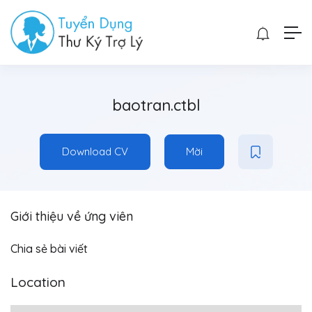
baotran.ctbl
Download CV
Mời
Giới thiệu về ứng viên
Chia sẻ bài viết
Location