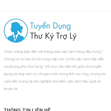
Chào mừng bạn đến với trang web việc làm hàng đầu trợ lý !
Chúng tôi tự hào là nơi cung cấp các cơ hội việc làm hấp dẫn
và phong phú cho trợ lý. Với mục tiêu kết nối giữa nhà tuyển
dụng và ứng viên có chuyên môn trong lĩnh vực này, chúng tôi
cam kết mang lại trải nghiệm tìm kiếm việc làm hiệu quả và
thuận lợi.
THÔNG TIN LIÊN HỆ