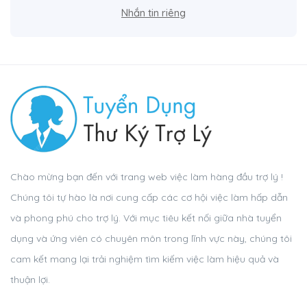
Nhắn tin riêng
Chào mừng bạn đến với trang web việc làm hàng đầu trợ lý !
Chúng tôi tự hào là nơi cung cấp các cơ hội việc làm hấp dẫn
và phong phú cho trợ lý. Với mục tiêu kết nối giữa nhà tuyển
dụng và ứng viên có chuyên môn trong lĩnh vực này, chúng tôi
cam kết mang lại trải nghiệm tìm kiếm việc làm hiệu quả và
thuận lợi.