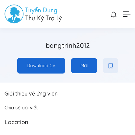
bangtrinh2012
Download CV
Mời
Giới thiệu về ứng viên
Chia sẻ bài viết
Location