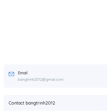
Email
bangtrinh2012@gmail.com
Contact bangtrinh2012