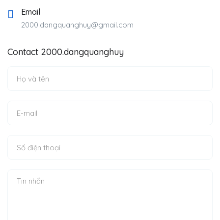
Email
2000.dangquanghuy@gmail.com
Contact 2000.dangquanghuy