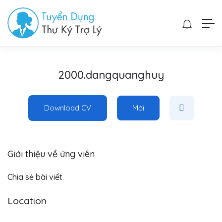
2000.dangquanghuy
Download CV
Mời
Giới thiệu về ứng viên
Chia sẻ bài viết
Location